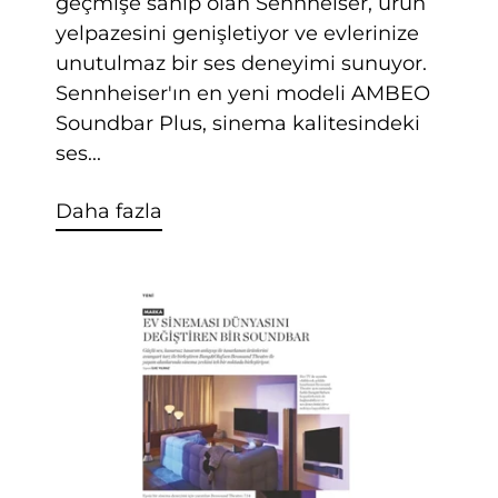
geçmişe sahip olan Sennheiser, ürün
yelpazesini genişletiyor ve evlerinize
unutulmaz bir ses deneyimi sunuyor.
Sennheiser'ın en yeni modeli AMBEO
Soundbar Plus, sinema kalitesindeki
ses...
Daha fazla