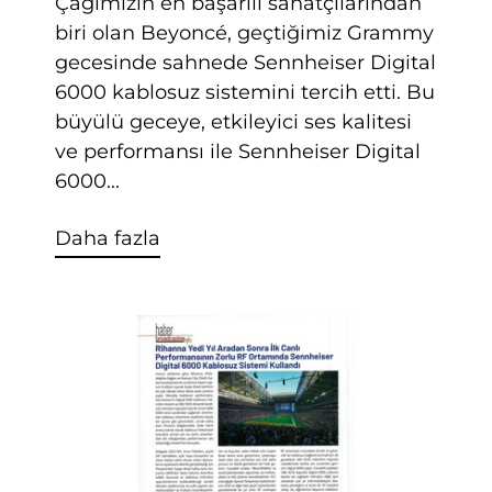
Çağımızın en başarılı sanatçılarından
biri olan Beyoncé, geçtiğimiz Grammy
gecesinde sahnede Sennheiser Digital
6000 kablosuz sistemini tercih etti. Bu
büyülü geceye, etkileyici ses kalitesi
ve performansı ile Sennheiser Digital
6000...
Daha fazla