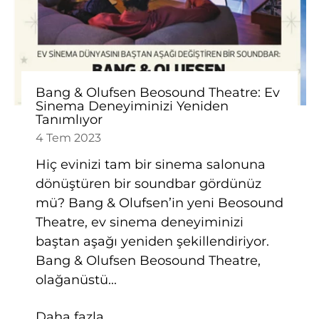
Bang & Olufsen Beosound Theatre: Ev
Sinema Deneyiminizi Yeniden
Tanımlıyor
4 Tem 2023
Hiç evinizi tam bir sinema salonuna
dönüştüren bir soundbar gördünüz
mü? Bang & Olufsen’in yeni Beosound
Theatre, ev sinema deneyiminizi
baştan aşağı yeniden şekillendiriyor.
Bang & Olufsen Beosound Theatre,
olağanüstü...
Daha fazla