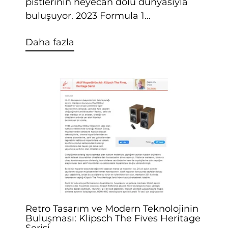
pistlerinin heyecan dolu dünyasıyla
buluşuyor. 2023 Formula 1...
Daha fazla
Retro Tasarım ve Modern Teknolojinin
Buluşması: Klipsch The Fives Heritage
Serisi