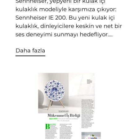
Sennheiser, yepyeni bir kulak içi
kulaklık modeliyle karşımıza çıkıyor:
Sennheiser IE 200. Bu yeni kulak içi
kulaklık, dinleyicilere keskin ve net bir
ses deneyimi sunmayı hedefliyor....
Daha fazla