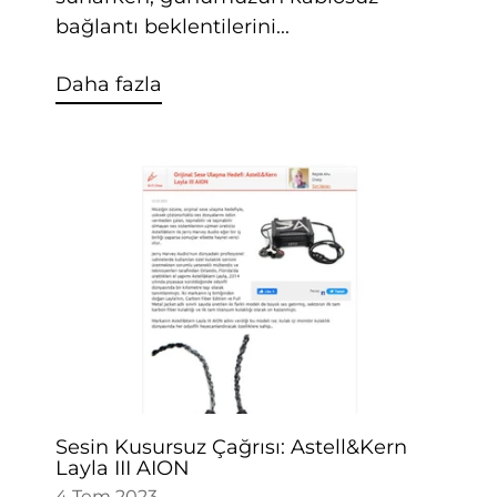
bağlantı beklentilerini...
Daha fazla
Sesin Kusursuz Çağrısı: Astell&Kern
Layla III AION
4 Tem 2023