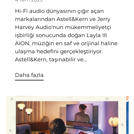
Hi-Fi audio dünyasının çığır açan
markalarından Astell&Kern ve Jerry
Harvey Audio'nun mükemmeliyetçi
işbirliği sonucunda doğan Layla III
AION, müziğin en saf ve orijinal haline
ulaşma hedefini gerçekleştiriyor.
Astell&Kern, taşınabilir ve...
Daha fazla