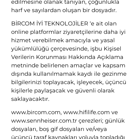
edilmesine olanak tanıyan, çoğunlukla
harf ve sayılardan oluşan bir dosyadır.
BİRCOM İYİ TEKNOLOJİLER ‘e ait olan
online platformlar ziyaretçilerine daha iyi
hizmet verebilmek amacıyla ve yasal
yükümlülüğü çerçevesinde, işbu Kişisel
Verilerin Korunması Hakkında Açıklama
metninde belirlenen amaçlar ve kapsam
dışında kullanılmamak kaydı ile gezinme
bilgilerinizi toplayacak, işleyecek, üçüncü
kişilerle paylaşacak ve güvenli olarak
saklayacaktır.
www.bircom.com
, www.hifilife.com ve
www.sennheiser.com.tr
çerezleri; günlük
dosyaları, boş gif dosyaları ve/veya
üçüncü taraf kaynakları yoluyla topladığı