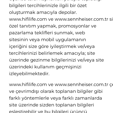
bilgileri tercihlerinizle ilgili bir özet
oluşturmak amacıyla depolar.
www.hifilife.com
ve
www.sennheiser.com.tr
s
özel tanıtım yapmak, promosyonlar ve
pazarlama teklifleri sunmak, web
sitesinin veya mobil uygulamanın
içeriğini size göre iyileştirmek ve/veya
tercihlerinizi belirlemek amacıyla; site
üzerinde gezinme bilgilerinizi ve/veya site
üzerindeki kullanım geçmişinizi
izleyebilmektedir.
www.hifilife.com
ve
www.sennheiser.com.tr
ç
ve çevrimdışı olarak toplanan bilgiler gibi
farklı yöntemlerle veya farklı zamanlarda
site üzerinde sizden toplanan bilgileri
eşleştirebilir ve bu bilgileri üçüncü