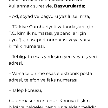
kullanmak suretiyle,
Başvurularda;
– Ad, soyad ve başvuru yazılı ise imza,
– Türkiye Cumhuriyeti vatandaşları için
T.C. kimlik numarası, yabancılar için
uyruğu, pasaport numarası veya varsa
kimlik numarası,
– Tebligata esas yerleşim yeri veya iş yeri
adresi,
– Varsa bildirime esas elektronik posta
adresi, telefon ve faks numarası,
– Talep konusu,
bulunması zorunludur. Konuya ilişkin
bilgi ve belgeler başvuruya eklenmelidir.