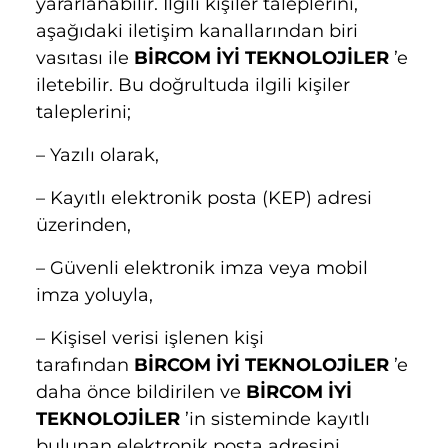
yararlanabilir. İlgili kişiler taleplerini,
aşağıdaki iletişim kanallarından biri
vasıtası ile
BİRCOM İYİ TEKNOLOJİLER
’e
iletebilir. Bu doğrultuda ilgili kişiler
taleplerini;
– Yazılı olarak,
– Kayıtlı elektronik posta (KEP) adresi
üzerinden,
– Güvenli elektronik imza veya mobil
imza yoluyla,
– Kişisel verisi işlenen kişi
tarafından
BİRCOM İYİ TEKNOLOJİLER
’e
daha önce bildirilen ve
BİRCOM İYİ
TEKNOLOJİLER
’in sisteminde kayıtlı
bulunan elektronik posta adresini