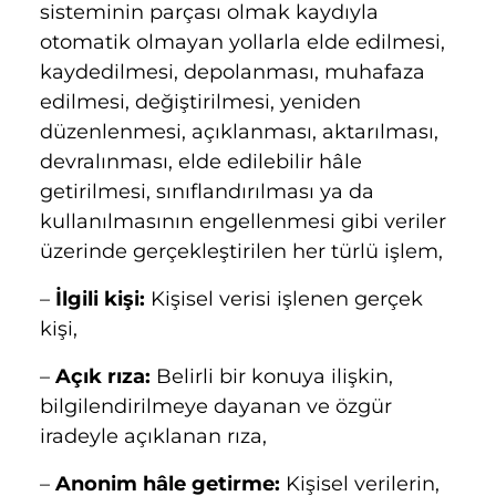
sisteminin parçası olmak kaydıyla
otomatik olmayan yollarla elde edilmesi,
kaydedilmesi, depolanması, muhafaza
edilmesi, değiştirilmesi, yeniden
düzenlenmesi, açıklanması, aktarılması,
devralınması, elde edilebilir hâle
getirilmesi, sınıflandırılması ya da
kullanılmasının engellenmesi gibi veriler
üzerinde gerçekleştirilen her türlü işlem,
–
İlgili kişi:
Kişisel verisi işlenen gerçek
kişi,
–
Açık rıza:
Belirli bir konuya ilişkin,
bilgilendirilmeye dayanan ve özgür
iradeyle açıklanan rıza,
–
Anonim hâle getirme:
Kişisel verilerin,