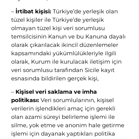
–
İrtibat kişisi:
Türkiye’de yerleşik olan
tüzel kişiler ile Türkiye’de yerleşik
olmayan tüzel kişi veri sorumlusu
temsilcisinin Kanun ve bu Kanuna dayalı
olarak çıkarılacak ikincil düzenlemeler
kapsamındaki yükümlülükleriyle ilgili
olarak, Kurum ile kurulacak iletişim için
veri sorumlusu tarafından Sicile kayıt
esnasında bildirilen gerçek kişi,
–
Kişisel veri saklama ve imha
politikası:
Veri sorumlularının, kişisel
verilerin işlendikleri amaç için gerekli
olan azami süreyi belirleme işlemi ile
silme, yok etme ve anonim hale getirme
işlemi için dayanak yaptıkları politika