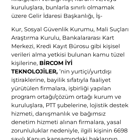
kuruluşlara, bunlarla sınırlı olmamak
üzere Gelir İdaresi Başkanlığı, İş-
Kur, Sosyal Güvenlik Kurumu, Mali Suçları
Araştırma Kurulu, Bankalararası Kart
Merkezi, Kredi Kayıt Bürosu gibi kişisel
verileri alma yetkisi bulunan kamu tüzel
kişilerine,
BİRCOM İYİ
TEKNOLOJİLER,
’nin yurtiçi/yurtdışı
iştiraklerine, bayilik sıfatıyla faaliyet
yürütülen firmalara, işbirliği yapılan
program ortağı/çözüm ortağı kurum ve
kuruluşlara, PTT şubelerine, lojistik destek
hizmeti, danışmanlık ve bağımsız
denetim hizmeti alınan firmalara, yasal
zorunluluklar nedeniyle, ilgili kişinin 6698
sayılı Kanun kapsamındaki haklarının