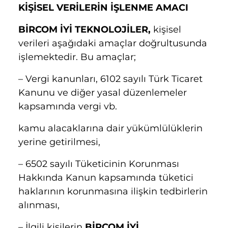
KİŞİSEL VERİLERİN İŞLENME AMACI
BİRCOM İYİ TEKNOLOJİLER,
kişisel
verileri aşağıdaki amaçlar doğrultusunda
işlemektedir. Bu amaçlar;
– Vergi kanunları, 6102 sayılı Türk Ticaret
Kanunu ve diğer yasal düzenlemeler
kapsamında vergi vb.
kamu alacaklarına dair yükümlülüklerin
yerine getirilmesi,
– 6502 sayılı Tüketicinin Korunması
Hakkında Kanun kapsamında tüketici
haklarının korunmasına ilişkin tedbirlerin
alınması,
– İlgili kişilerin
BİRCOM İYİ