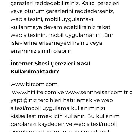
çerezleri reddedebilirsiniz. Kalıcı çerezleri
veya oturum çerezlerini reddederseniz,
web sitesini, mobil uygulamayı
kullanmaya devam edebilirsiniz fakat
web sitesinin, mobil uygulamanın tüm
işlevlerine erişemeyebilirsiniz veya
erişiminiz sınırlı olabilir.
İnternet Sitesi Çerezleri Nasıl
Kullanılmaktadır?
www.bircom.com
,
www.hifilife.com
ve
www.sennheiser.com.tr
ç
yaptığınız tercihleri hatırlamak ve web
sitesi/mobil uygulama kullanımınızı
kişiselleştirmek için kullanır. Bu kullanım
parolanızı kaydeden ve web sitesi/mobil
uygulama oturumunuzun sürekli açık