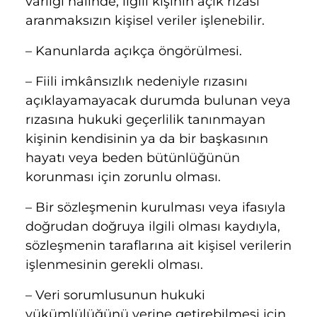
varlığı hâlinde, ilgili kişinin açık rızası
aranmaksızın kişisel veriler işlenebilir.
– Kanunlarda açıkça öngörülmesi.
– Fiili imkânsızlık nedeniyle rızasını
açıklayamayacak durumda bulunan veya
rızasına hukuki geçerlilik tanınmayan
kişinin kendisinin ya da bir başkasının
hayatı veya beden bütünlüğünün
korunması için zorunlu olması.
– Bir sözleşmenin kurulması veya ifasıyla
doğrudan doğruya ilgili olması kaydıyla,
sözleşmenin taraflarına ait kişisel verilerin
işlenmesinin gerekli olması.
– Veri sorumlusunun hukuki
yükümlülüğünü yerine getirebilmesi için