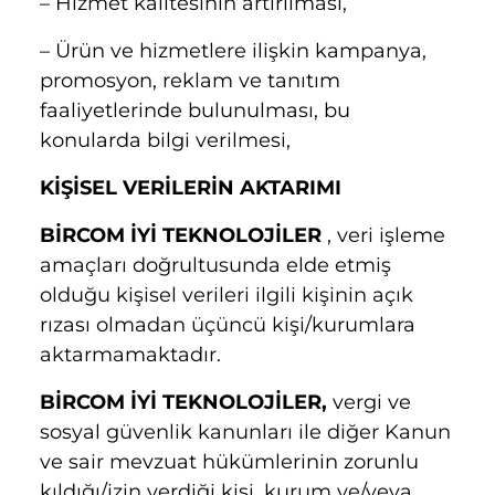
– Hizmet kalitesinin artırılması,
– Ürün ve hizmetlere ilişkin kampanya,
promosyon, reklam ve tanıtım
faaliyetlerinde bulunulması, bu
konularda bilgi verilmesi,
KİŞİSEL VERİLERİN AKTARIMI
BİRCOM İYİ TEKNOLOJİLER
, veri işleme
amaçları doğrultusunda elde etmiş
olduğu kişisel verileri ilgili kişinin açık
rızası olmadan üçüncü kişi/kurumlara
aktarmamaktadır.
BİRCOM İYİ TEKNOLOJİLER,
vergi ve
sosyal güvenlik kanunları ile diğer Kanun
ve sair mevzuat hükümlerinin zorunlu
kıldığı/izin verdiği kişi, kurum ve/veya