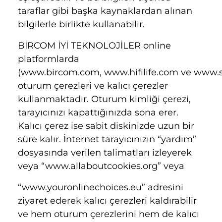
taraflar gibi başka kaynaklardan alınan
bilgilerle birlikte kullanabilir.
BİRCOM İYİ TEKNOLOJİLER online
platformlarda
(www.bircom.com,
www.hifilife.com
ve
www.se
o
turum çerezleri ve kalıcı çerezler
kullanmaktadır. Oturum kimliği çerezi,
tarayıcınızı kapattığınızda sona erer.
Kalıcı çerez ise sabit diskinizde uzun bir
süre kalır. İnternet tarayıcınızın “yardım”
dosyasında verilen talimatları izleyerek
veya “www.allaboutcookies.org” veya
“www.youronlinechoices.eu” adresini
ziyaret ederek kalıcı çerezleri kaldırabilir
ve hem oturum çerezlerini hem de kalıcı