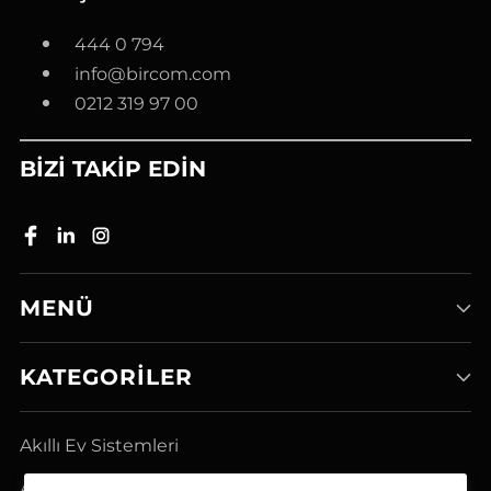
444 0 794
info@bircom.com
0212 319 97 00
BİZİ TAKİP EDİN
MENÜ
KATEGORILER
Akıllı Ev Sistemleri
Ağ Modem Ürünleri