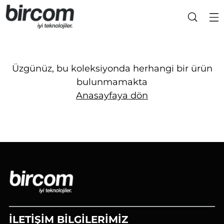
Üzgünüz, bu koleksiyonda herhangi bir ürün
bulunmamakta
Anasayfaya dön
İLETİŞİM BİLGİLERİMİZ