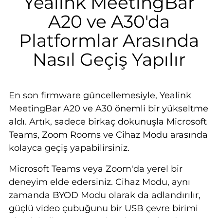
Yealink MeetingBar
A20 ve A30'da
Platformlar Arasında
Nasıl Geçiş Yapılır
En son firmware güncellemesiyle, Yealink
MeetingBar A20 ve A30 önemli bir yükseltme
aldı. Artık, sadece birkaç dokunuşla Microsoft
Teams, Zoom Rooms ve Cihaz Modu arasında
kolayca geçiş yapabilirsiniz.
Microsoft Teams veya Zoom'da yerel bir
deneyim elde edersiniz. Cihaz Modu, aynı
zamanda BYOD Modu olarak da adlandırılır,
güçlü video çubuğunu bir USB çevre birimi