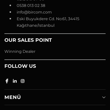
0538 013 02 38
info@bircom.com
Eski Buyukdere Cd. No:61, 34415
Kağıthane/Istanbul
OUR SALES POINT
Winning Dealer
FOLLOW US
MENÜ