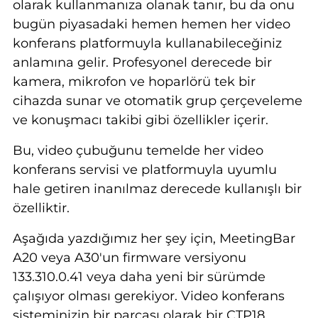
olarak kullanmanıza olanak tanır, bu da onu
bugün piyasadaki hemen hemen her video
konferans platformuyla kullanabileceğiniz
anlamına gelir. Profesyonel derecede bir
kamera, mikrofon ve hoparlörü tek bir
cihazda sunar ve otomatik grup çerçeveleme
ve konuşmacı takibi gibi özellikler içerir.
Bu, video çubuğunu temelde her video
konferans servisi ve platformuyla uyumlu
hale getiren inanılmaz derecede kullanışlı bir
özelliktir.
Aşağıda yazdığımız her şey için, MeetingBar
A20 veya A30'un firmware versiyonu
133.310.0.41 veya daha yeni bir sürümde
çalışıyor olması gerekiyor. Video konferans
sisteminizin bir parçası olarak bir CTP18