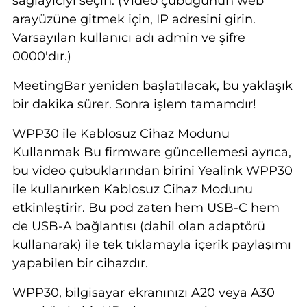
sağlayıcıyı seçin. (Video çubuğunun web
arayüzüne gitmek için, IP adresini girin.
Varsayılan kullanıcı adı admin ve şifre
0000'dır.)
MeetingBar yeniden başlatılacak, bu yaklaşık
bir dakika sürer. Sonra işlem tamamdır!
WPP30 ile Kablosuz Cihaz Modunu
Kullanmak Bu firmware güncellemesi ayrıca,
bu video çubuklarından birini Yealink WPP30
ile kullanırken Kablosuz Cihaz Modunu
etkinleştirir. Bu pod zaten hem USB-C hem
de USB-A bağlantısı (dahil olan adaptörü
kullanarak) ile tek tıklamayla içerik paylaşımı
yapabilen bir cihazdır.
WPP30, bilgisayar ekranınızı A20 veya A30