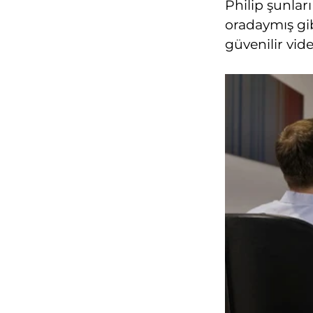
Philip şunları
oradaymış gib
güvenilir vide