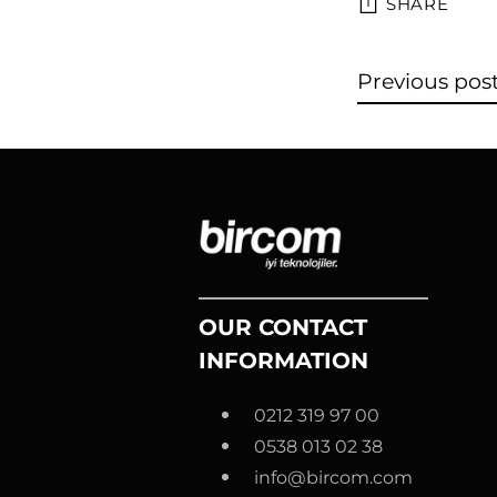
SHARE
Previous pos
OUR CONTACT
INFORMATION
0212 319 97 00
0538 013 02 38
info@bircom.com