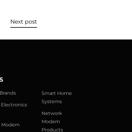
Next post
S
 Brands
Smart Home
Systems
Electronics
Network
Modem
& Modem
Products