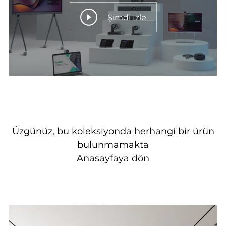
Şimdi İzle
Üzgünüz, bu koleksiyonda herhangi bir ürün
bulunmamakta
Anasayfaya dön