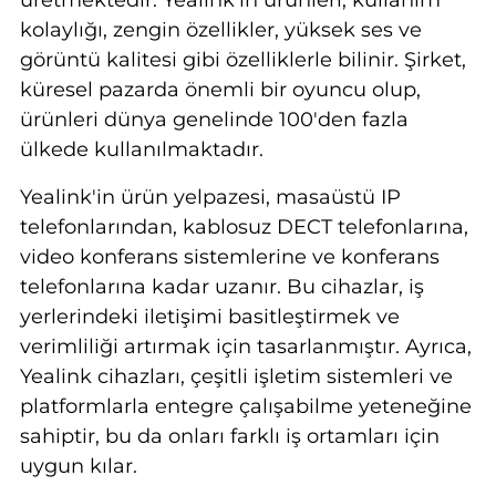
kolaylığı, zengin özellikler, yüksek ses ve
görüntü kalitesi gibi özelliklerle bilinir. Şirket,
küresel pazarda önemli bir oyuncu olup,
ürünleri dünya genelinde 100'den fazla
ülkede kullanılmaktadır.
Yealink'in ürün yelpazesi, masaüstü IP
telefonlarından, kablosuz DECT telefonlarına,
video konferans sistemlerine ve konferans
telefonlarına kadar uzanır. Bu cihazlar, iş
yerlerindeki iletişimi basitleştirmek ve
verimliliği artırmak için tasarlanmıştır. Ayrıca,
Yealink cihazları, çeşitli işletim sistemleri ve
platformlarla entegre çalışabilme yeteneğine
sahiptir, bu da onları farklı iş ortamları için
uygun kılar.