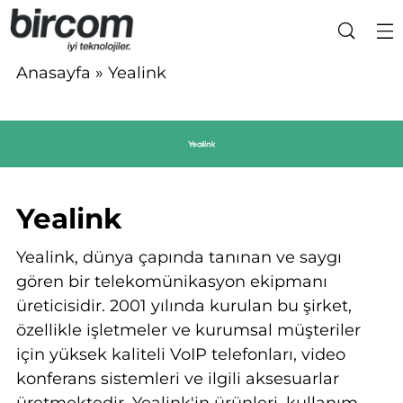
Anasayfa
» Yealink
Yealink
Yealink, dünya çapında tanınan ve saygı
gören bir telekomünikasyon ekipmanı
üreticisidir. 2001 yılında kurulan bu şirket,
özellikle işletmeler ve kurumsal müşteriler
için yüksek kaliteli VoIP telefonları, video
konferans sistemleri ve ilgili aksesuarlar
üretmektedir. Yealink'in ürünleri, kullanım