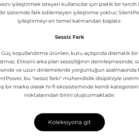
ısını iyileştirmek isteyen kullanıcılar için pratik bir tercih
. Bir sistemde fark edilemeyen iyileştirme yoktur; SilentP
iyileştirmeyi en temel katmandan başlatır.
Sessiz Fark
Güç koşullandırma ürünleri, kutu açılışında dramatik bir
ratmaz. Etkisini arka plan sessizliğinin derinleşmesinde, 
sinde ve uzun dinlemelerde yorgunluğun azalmasında his
entPower, bu "sessiz farkı" mühendislik disipliniyle üret
 bir marka olarak hi-fi ekosisteminde kendi kategorisin
noktalarından birini oluşturmaktadır.
Koleksiyona git