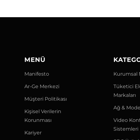
MENÜ
KATEG
Manifesto
Kurumsal 
Ar-Ge Merkezi
Tüketici E
Markaları
Müşteri Politikası
Ağ & Mode
Kişisel Verilerin
Korunması
Video Kon
Sistemleri
Kariyer