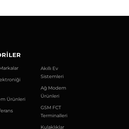
ORILER
Markalar
Akıllı Ev
Sistemleri
lektroniği
Ağ Modem
Ürünleri
m Ürünleri
GSM FCT
ferans
Terminalleri
Kulaklıklar