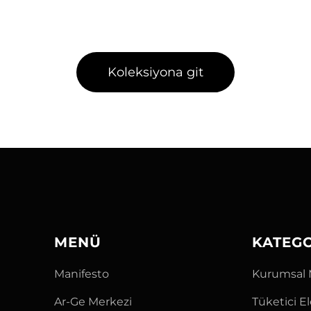
Koleksiyona git
MENÜ
KATEG
Manifesto
Kurumsal 
Ar-Ge Merkezi
Tüketici E