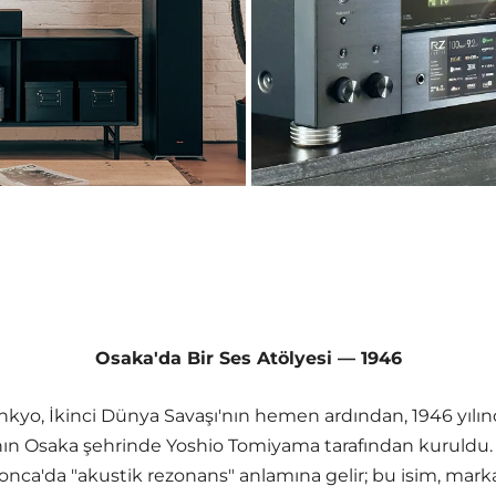
Osaka'da Bir Ses Atölyesi — 1946
kyo, İkinci Dünya Savaşı'nın hemen ardından, 1946 yılı
ın Osaka şehrinde Yoshio Tomiyama tarafından kuruldu.
onca'da "akustik rezonans" anlamına gelir; bu isim, mark