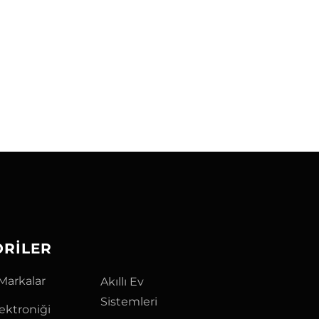
ORILER
Markalar
Akıllı Ev
Sistemleri
lektroniği